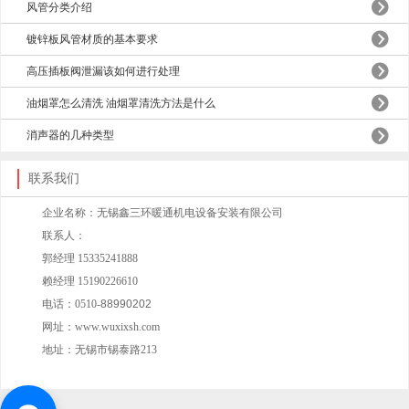
风管分类介绍
镀锌板风管材质的基本要求
高压插板阀泄漏该如何进行处理
油烟罩怎么清洗 油烟罩清洗方法是什么
消声器的几种类型
联系我们
企业名称：无锡鑫三环暖通机电设备安装有限公司
联系人：
郭经理 15335241888
赖经理 15190226610
电话：0510-
88990202
网址：www.wuxixsh.com
地址：无锡市锡泰路213