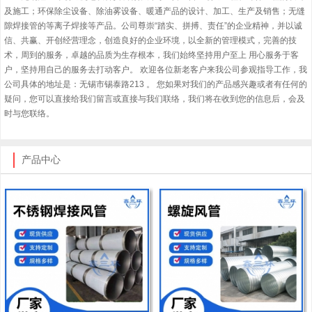
及施工；环保除尘设备、除油雾设备、暖通产品的设计、加工、生产及销售；无缝
隙焊接管的等离子焊接等产品。公司尊崇“踏实、拼搏、责任”的企业精神，并以诚
信、共赢、开创经营理念，创造良好的企业环境，以全新的管理模式，完善的技
术，周到的服务，卓越的品质为生存根本，我们始终坚持用户至上 用心服务于客
户，坚持用自己的服务去打动客户。 欢迎各位新老客户来我公司参观指导工作，我
公司具体的地址是：无锡市锡泰路213 。 您如果对我们的产品感兴趣或者有任何的
疑问，您可以直接给我们留言或直接与我们联络，我们将在收到您的信息后，会及
时与您联络。
产品中心